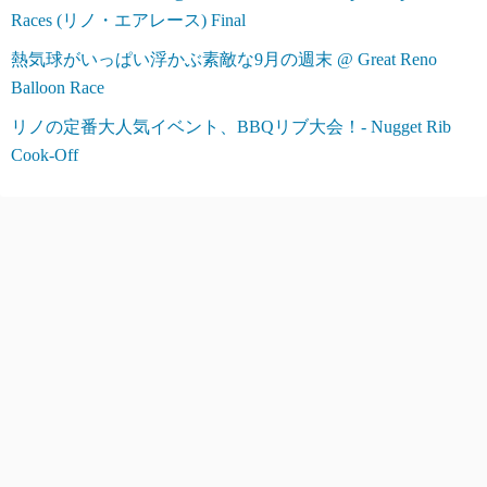
Races (リノ・エアレース) Final
熱気球がいっぱい浮かぶ素敵な9月の週末 @ Great Reno
Balloon Race
リノの定番大人気イベント、BBQリブ大会！- Nugget Rib
Cook-Off