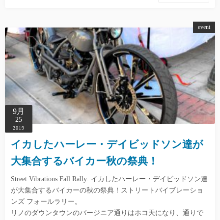
event
9月
25
2019
イカしたハーレー・デイビッドソン達が
大集合するバイカー秋の祭典！
Street Vibrations Fall Rally: イカしたハーレー・デイビッドソン達
が大集合するバイカーの秋の祭典！ストリートバイブレーショ
ンズ フォールラリー。
リノのダウンタウンのバージニア通りはホコ天になり、通りで