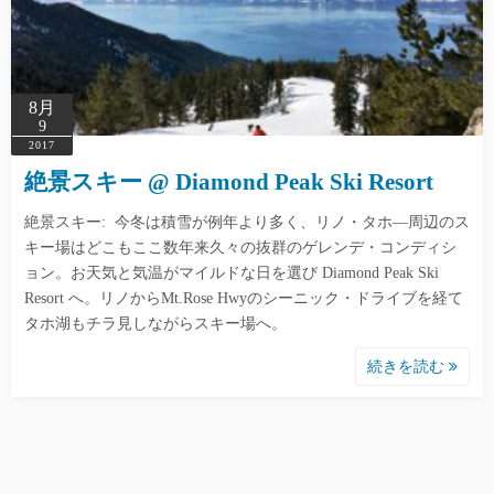
8月
9
2017
絶景スキー @ Diamond Peak Ski Resort
絶景スキー: 今冬は積雪が例年より多く、リノ・タホ―周辺のス
キー場はどこもここ数年来久々の抜群のゲレンデ・コンディシ
ョン。お天気と気温がマイルドな日を選び Diamond Peak Ski
Resort へ。リノからMt.Rose Hwyのシーニック・ドライブを経て
タホ湖もチラ見しながらスキー場へ。
続きを読む