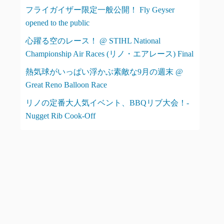
フライガイザー限定一般公開！ Fly Geyser
opened to the public
心躍る空のレース！ @ STIHL National
Championship Air Races (リノ・エアレース) Final
熱気球がいっぱい浮かぶ素敵な9月の週末 @
Great Reno Balloon Race
リノの定番大人気イベント、BBQリブ大会！-
Nugget Rib Cook-Off