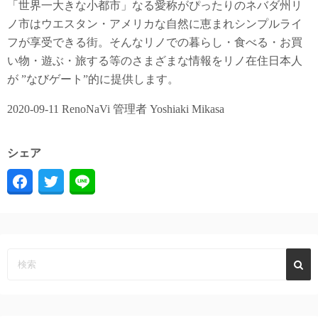
「世界一大きな小都市」なる愛称がぴったりのネバダ州リ
ノ市はウエスタン・アメリカな自然に恵まれシンプルライ
フが享受できる街。そんなリノでの暮らし・食べる・お買
い物・遊ぶ・旅する等のさまざまな情報をリノ在住日本人
が ”なびゲート”的に提供します。
2020-09-11 RenoNaVi 管理者 Yoshiaki Mikasa
シェア