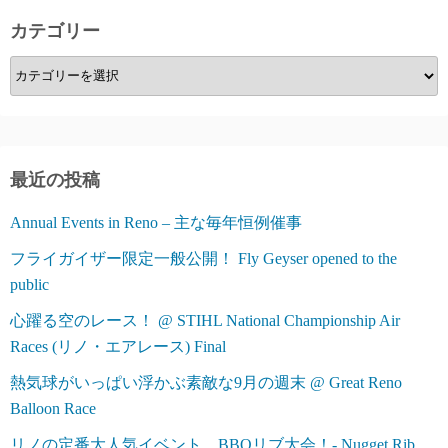
カテゴリー
カ
テ
ゴ
リ
ー
最近の投稿
Annual Events in Reno – 主な毎年恒例催事
フライガイザー限定一般公開！ Fly Geyser opened to the
public
心躍る空のレース！ @ STIHL National Championship Air
Races (リノ・エアレース) Final
熱気球がいっぱい浮かぶ素敵な9月の週末 @ Great Reno
Balloon Race
リノの定番大人気イベント、BBQリブ大会！- Nugget Rib