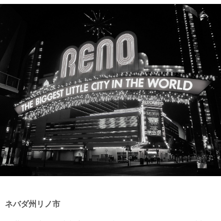
ネバダ州リノ市