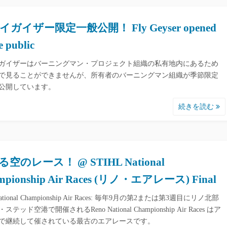
ガイザー限定一般公開！ Fly Geyser opened
e public
ガイザーはバーニングマン・プロジェクト組織の私有地内にあるため
で見ることができませんが、所有者のバーニングマン組織が季節限定
公開しています。
続きを読む
空のレース！ @ STIHL National
mpionship Air Races (リノ・エアレース) Final
National Championship Air Races: 毎年9月の第2または第3週目にリノ北部
テッド空港で開催されるReno National Championship Air Races はア
で継続して催されている最古のエアレースです。