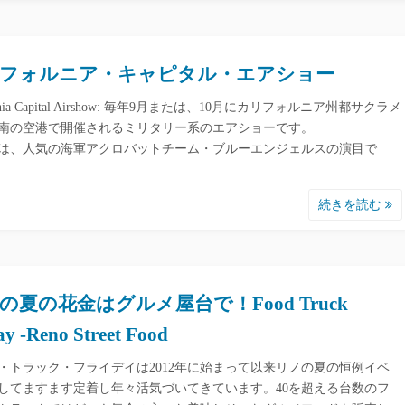
フォルニア・キャピタル・エアショー
fornia Capital Airshow: 毎年9月または、10月にカリフォルニア州都サクラメ
南の空港で開催されるミリタリー系のエアショーです。
9年は、人気の海軍アクロバットチーム・ブルーエンジェルスの演目で
続きを読む
の夏の花金はグルメ屋台で！Food Truck
ay -Reno Street Food
・トラック・フライデイは2012年に始まって以来リノの夏の恒例イベ
してますます定着し年々活気づいてきています。40を超える台数のフ