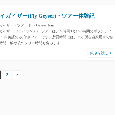
イガイザー(Fly Geyser)・ツアー体験記
イザー・ツアー (Fly Geyser Tour)
ガイザー(フライランチ)・ツアーは、２時間30分〜3時間のボランティ
イド(英語のみ)付きツアーです。所要時間には、２ヶ所を自家用車で移
時間・解散後のフリー時間も含みます。
続きを読む
2
>