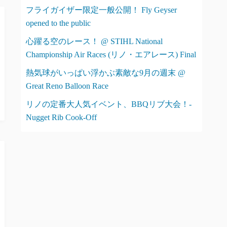
フライガイザー限定一般公開！ Fly Geyser
opened to the public
心躍る空のレース！ @ STIHL National
Championship Air Races (リノ・エアレース) Final
熱気球がいっぱい浮かぶ素敵な9月の週末 @
Great Reno Balloon Race
リノの定番大人気イベント、BBQリブ大会！-
Nugget Rib Cook-Off