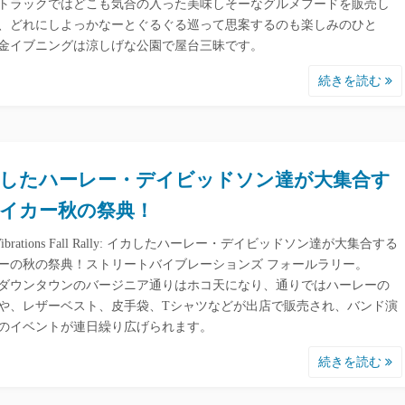
トラックではどこも気合の入った美味しそーなグルメフードを販売し
、どれにしよっかなーとぐるぐる巡って思案するのも楽しみのひと
金イブニングは涼しげな公園で屋台三昧です。
続きを読む
したハーレー・デイビッドソン達が大集合す
イカー秋の祭典！
et Vibrations Fall Rally: イカしたハーレー・デイビッドソン達が大集合する
ーの秋の祭典！ストリートバイブレーションズ フォールラリー。
ダウンタウンのバージニア通りはホコ天になり、通りではハーレーの
や、レザーベスト、皮手袋、Tシャツなどが出店で販売され、バンド演
のイベントが連日繰り広げられます。
続きを読む