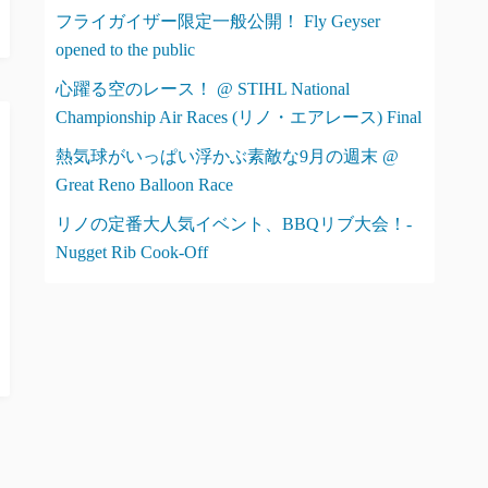
フライガイザー限定一般公開！ Fly Geyser
opened to the public
心躍る空のレース！ @ STIHL National
Championship Air Races (リノ・エアレース) Final
熱気球がいっぱい浮かぶ素敵な9月の週末 @
Great Reno Balloon Race
リノの定番大人気イベント、BBQリブ大会！-
Nugget Rib Cook-Off