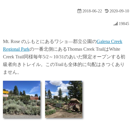
2018-06-22
2020-09-10
19845
Mt. Rose のふもとにあるワショ―郡立公園の
Galena Creek
Regional Park
の一番北側にあるThomas Creek TrailはWhite
Creek Trail同様毎年5/2～10/31のあいだ限定オープンする初
級者向きトレイル。このTrailも全体的に勾配はきつくあり
ません。