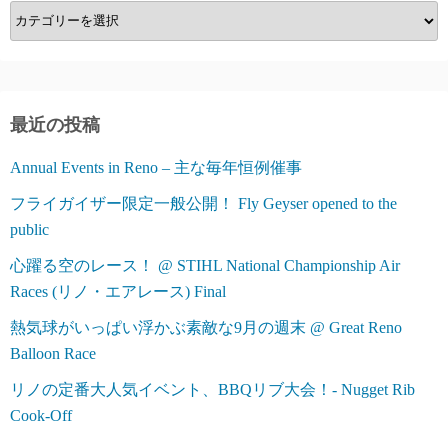
カ
テ
ゴ
リ
ー
最近の投稿
Annual Events in Reno – 主な毎年恒例催事
フライガイザー限定一般公開！ Fly Geyser opened to the
public
心躍る空のレース！ @ STIHL National Championship Air
Races (リノ・エアレース) Final
熱気球がいっぱい浮かぶ素敵な9月の週末 @ Great Reno
Balloon Race
リノの定番大人気イベント、BBQリブ大会！- Nugget Rib
Cook-Off