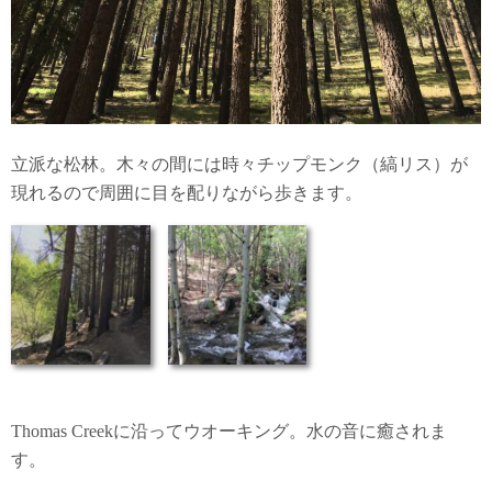
立派な松林。木々の間には時々チップモンク（縞リス）が
現れるので周囲に目を配りながら歩きます。
Thomas Creekに沿ってウオーキング。水の音に癒されま
す。