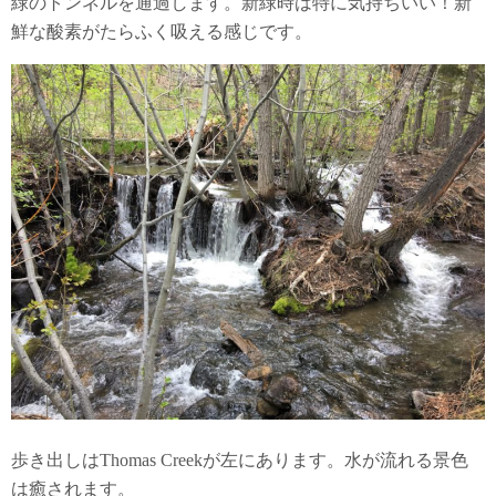
緑のトンネルを通過します。新緑時は特に気持ちいい！新
鮮な酸素がたらふく吸える感じです。
歩き出しはThomas Creekが左にあります。水が流れる景色
は癒されます。