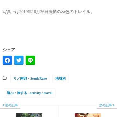
写真上は2019年10月26日撮影の秋色のトレイル。
シェア
リノ南部・South Reno
地域別
遊ぶ・旅する - activity / travel
前の記事
次の記事