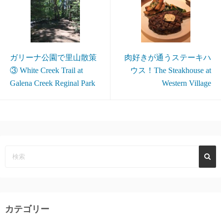
ガリーナ公園で里山散策
肉好きが通うステーキハ
③ White Creek Trail at
ウス！The Steakhouse at
Galena Creek Reginal Park
Western Village
カテゴリー