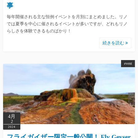
事
毎年開催される主な恒例イベントを月別にまとめました。リノ
では夏季を中心に催されるイベントが多いですが、どれもリノ
らしさを体験できるものばかり！
続きを読む
event
4月
2
2024
フライガイザー限定一般公開！ Fly Geyser