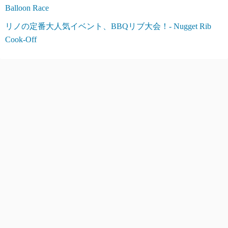
Balloon Race
リノの定番大人気イベント、BBQリブ大会！- Nugget Rib
Cook-Off