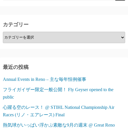
ー
ジ
カテゴリー
送
カ
り
テ
ゴ
リ
ー
最近の投稿
Annual Events in Reno – 主な毎年恒例催事
フライガイザー限定一般公開！ Fly Geyser opened to the
public
心躍る空のレース！ @ STIHL National Championship Air
Races (リノ・エアレース) Final
熱気球がいっぱい浮かぶ素敵な9月の週末 @ Great Reno