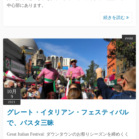
中心部にあります。
続きを読む
event
10月
9
2021
グレート・イタリアン・フェスティバル
で、パスタ三昧
Great Italian Festival: ダウンタウンのお祭りシーズンを締めくく