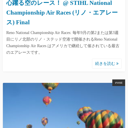
心躍る空のレース！ @ STIHL National
Championship Air Races (リノ・エアレー
ス) Final
Reno National Championship Air Races: 毎年9月の第2または第3週
目にリノ北部のリノ・ステッド空港で開催されるReno National
Championship Air Races はアメリカで継続して催されている最古
のエアレースです。
続きを読む
event