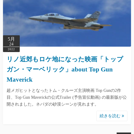
5月
24
2022
リノ近郊もロケ地になった映画「トップ
ガン・マーベリック」about Top Gun
Maverick
超メガヒットとなったトム・クルーズ主演映画 Top Gunの2作
目、Top Gun Maverickの公式Trailer (予告宣伝動画) の最新版が公
開されました。ネバダの砂漠シーンが見れます。
続きを読む