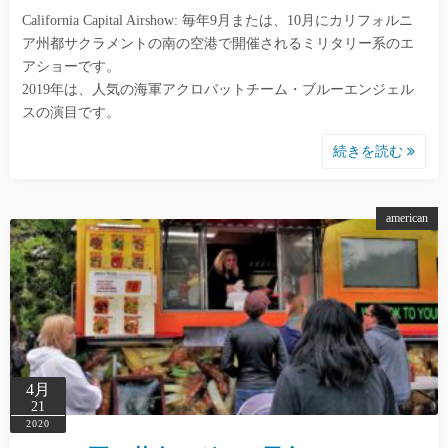
California Capital Airshow: 毎年9月または、10月にカリフォルニ
ア州都サクラメントの南の空港で開催されるミリタリー系のエ
アショーです。
2019年は、人気の海軍アクロバットチーム・ブルーエンジェル
スの演目です。
続きを読む
american
4月
21
2020