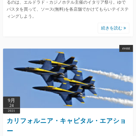
るのは、エルドラド・カジノホテル主催のイタリア祭り。ゆで
パスタを買って、ソース(無料)を各店舗でかけてもらいテイステ
ィングしよう。
続きを読む
event
9月
24
2021
カリフォルニア・キャピタル・エアショ
ー