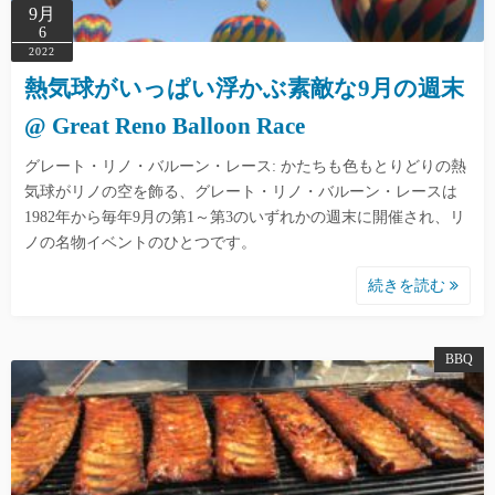
9月
6
2022
熱気球がいっぱい浮かぶ素敵な9月の週末
@ Great Reno Balloon Race
グレート・リノ・バルーン・レース: かたちも色もとりどりの熱
気球がリノの空を飾る、グレート・リノ・バルーン・レースは
1982年から毎年9月の第1～第3のいずれかの週末に開催され、リ
ノの名物イベントのひとつです。
続きを読む
BBQ